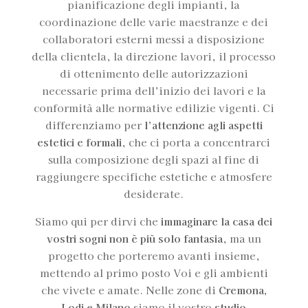
pianificazione degli impianti, la
coordinazione delle varie maestranze e dei
collaboratori esterni messi a disposizione
della clientela, la direzione lavori, il processo
di ottenimento delle autorizzazioni
necessarie prima dell’inizio dei lavori e la
conformità alle normative edilizie vigenti. Ci
differenziamo per
l’attenzione agli aspetti
estetici e formali
, che ci porta a concentrarci
sulla composizione degli spazi al fine di
raggiungere specifiche estetiche e atmosfere
desiderate.
Siamo qui per dirvi che
immaginare la casa dei
vostri sogni non è più solo fantasia
, ma un
progetto che porteremo avanti insieme,
mettendo al primo posto Voi e gli ambienti
che vivete e amate. Nelle zone di
Cremona,
Lodi e Milano
siamo il vostro
studio