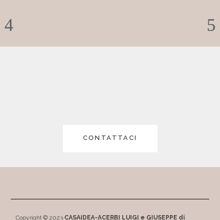
Milano
.
CONTATTACI
Copyright © 2023
CASAIDEA-ACERBI LUIGI e GIUSEPPE di